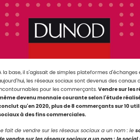
A la base, il s'agissait de simples plateformes d'échanges 
aujourd'hui, les réseaux sociaux sont devenus des canau
incontournables pour les commerçants.
Vendre sur les 
même devenu monnaie courante selon l'étude réalis
conclut qu'en 2020, plus de 8 commerçants sur 10 util
sociaux à des fins commerciales.
Le fait de vendre sur les réseaux sociaux a un nom : le
s
de vendre sur les réseaux sociaux a un nom : le
social 