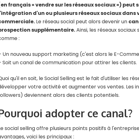
(en français « vendre sur les réseaux sociaux ») peut
l'intégration d'un ou plusieurs réseaux sociaux dan
commerciale.
Le réseau social peut alors devenir un
can
prospection supplémentaire.
Ainsi, les réseaux sociaux
comme :
– Un nouveau support marketing (c'est alors le E-Comme
– Soit un canal de communication pour attirer les clients.
Quoi qu'il en soit, le Social Selling est le fait d'utiliser les 
développer votre activité et augmenter vos ventes. Les i
followers) deviennent alors des clients potentiels.
Pourquoi adopter ce canal?
Le social selling offre plusieurs points positifs à l'entrepri
avantages, voici les principaux :