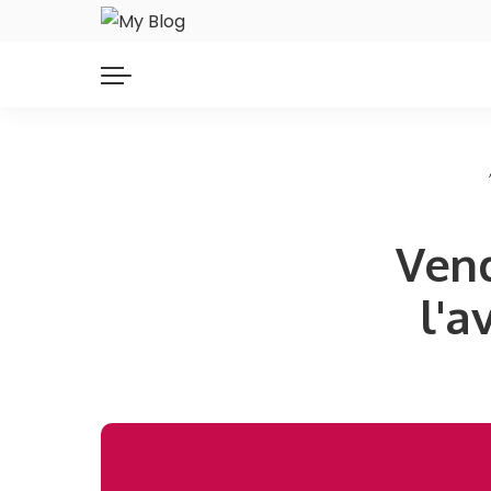
Vend
l'a