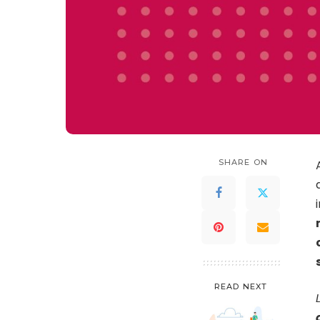
SHARE ON
READ NEXT